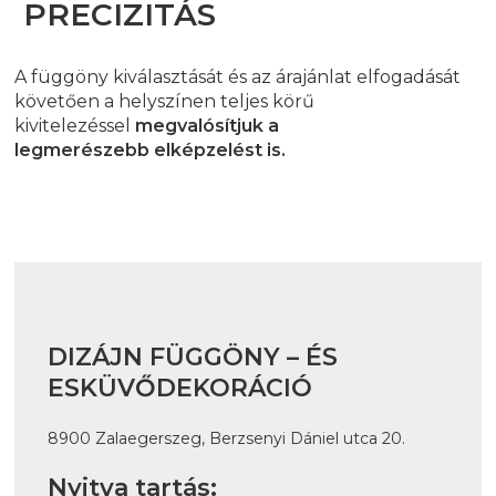
PRECIZITÁS
A függöny kiválasztását és az árajánlat elfogadását
követően a helyszínen teljes körű
kivitelezéssel
megvalósítjuk a
legmerészebb elképzelést is.
DIZÁJN FÜGGÖNY – ÉS
ESKÜVŐDEKORÁCIÓ
8900 Zalaegerszeg, Berzsenyi Dániel utca 20.
Nyitva tartás: