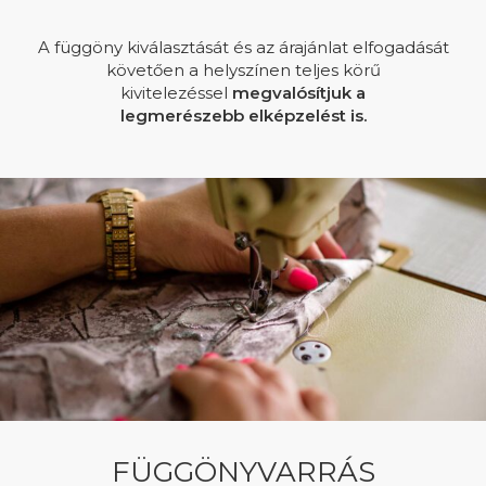
A függöny kiválasztását és az árajánlat elfogadását
követően a helyszínen teljes körű
kivitelezéssel
megvalósítjuk a
legmerészebb elképzelést is.
FÜGGÖNYVARRÁS