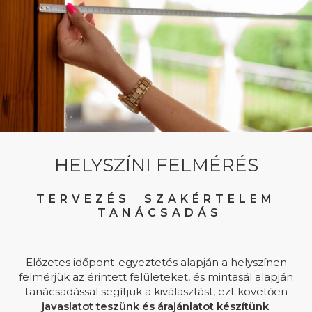
HELYSZÍNI FELMÉRÉS
TERVEZÉS SZAKÉRTELEM
TANÁCSADÁS
Előzetes időpont-egyeztetés alapján a helyszínen
felmérjük az érintett felületeket, és mintasál alapján
tanácsadással segítjük a kiválasztást, ezt követően
javaslatot teszünk és árajánlatot készítünk
.