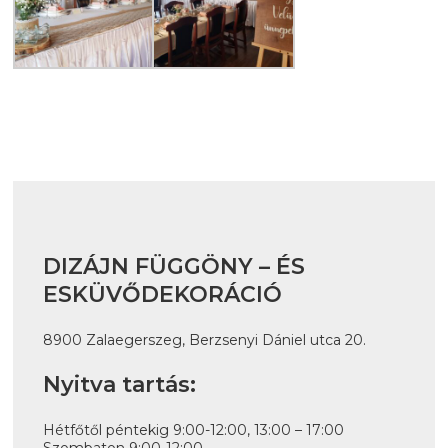
DIZÁJN FÜGGÖNY – ÉS
ESKÜVŐDEKORÁCIÓ
8900 Zalaegerszeg, Berzsenyi Dániel utca 20.
Nyitva tartás:
Hétfőtől péntekig 9:00-12:00, 13:00 – 17:00
Szombaton 9:00-12:00